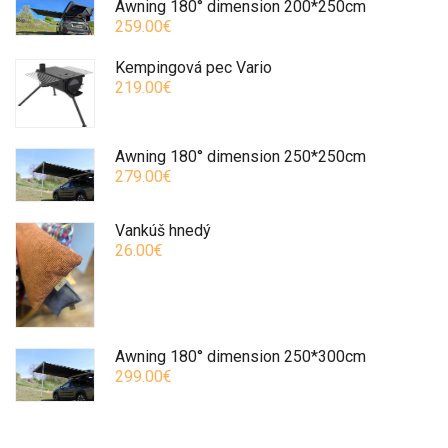
Awning 180° dimension 200*250cm
259.00€
Kempingová pec Vario
219.00€
Awning 180° dimension 250*250cm
279.00€
Vankúš hnedý
26.00€
Awning 180° dimension 250*300cm
299.00€