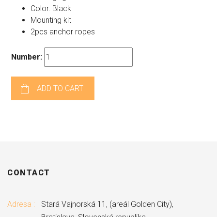
Color: Black
Mounting kit
2pcs anchor ropes
Number:
ADD TO CART
CONTACT
Adresa :
Stará Vajnorská 11, (areál Golden City),