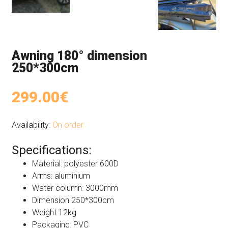
Awning 180° dimension
250*300cm
299.00€
Availability:
On order
Specifications:
Material: polyester 600D
Arms: aluminium
Water column: 3000mm
Dimension 250*300cm
Weight 12kg
Packaging: PVC