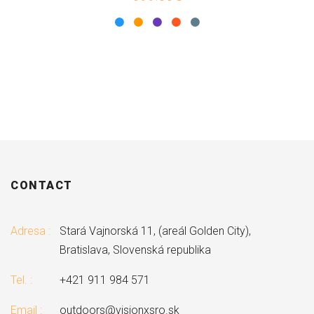
CONTACT
Adresa :
Stará Vajnorská 11, (areál Golden City),
Bratislava, Slovenská republika
Tel. :
+421 911 984 571
Email :
outdoors@visionxsro.sk