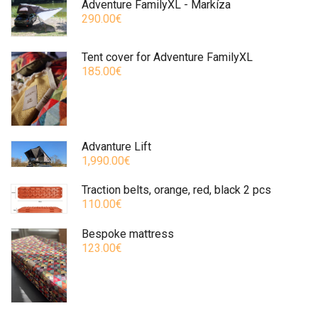
Adventure FamilyXL - Markíza
290.00€
Tent cover for Adventure FamilyXL
185.00€
Advanture Lift
1,990.00€
Traction belts, orange, red, black 2 pcs
110.00€
Bespoke mattress
123.00€