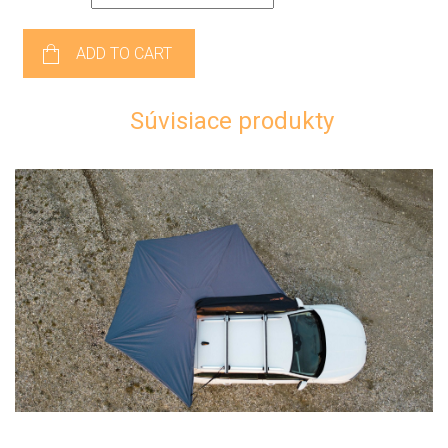
ADD TO CART
Súvisiace produkty