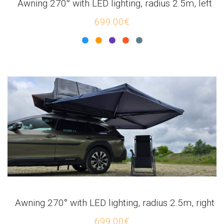
Awning 270° with LED lighting, radius 2.5m, left
699.00€
Awning 270° with LED lighting, radius 2.5m, right
699.00€