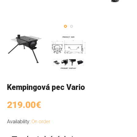
Kempingová pec Vario
219.00€
Availability:
On order