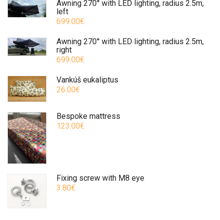
Awning 270° with LED lighting, radius 2.5m,
left
699.00€
Awning 270° with LED lighting, radius 2.5m,
right
699.00€
Vankúš eukaliptus
26.00€
Bespoke mattress
123.00€
Fixing screw with M8 eye
3.80€