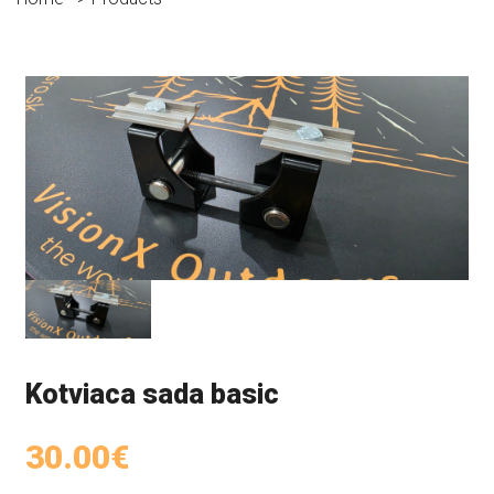
Kotviaca sada basic
30.00€