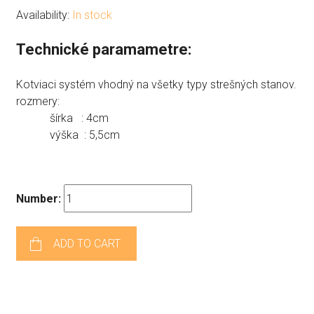
Availability:
In stock
Technické paramametre:
Kotviaci systém vhodný na všetky typy strešných stanov.
rozmery:
šírka : 4cm
výška : 5,5cm
Number:
ADD TO CART