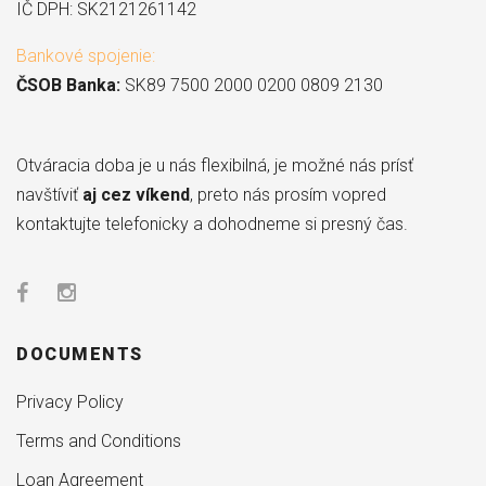
IČ DPH: SK2121261142
Bankové spojenie:
ČSOB Banka:
SK89 7500 2000 0200 0809 2130
Otváracia doba je u nás flexibilná, je možné nás prísť
navštíviť
aj cez víkend
, preto nás prosím vopred
kontaktujte telefonicky a dohodneme si presný čas.
DOCUMENTS
Privacy Policy
Terms and Conditions
Loan Agreement