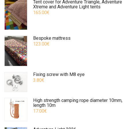
Tent cover for Adventure Triangle, Adventure
Xtreme and Adventure Light tents
165.00€
Bespoke mattress
123.00€
Fixing screw with M8 eye
3.80€
High strength camping rope diameter 10mm,
length 10m
17.00€