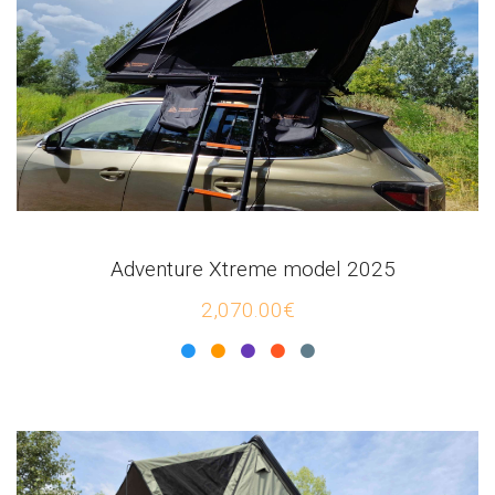
Adventure Xtreme model 2025
2,070.00€