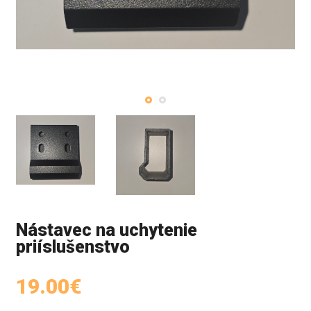
Nástavec na uchytenie
priíslušenstvo
19.00€