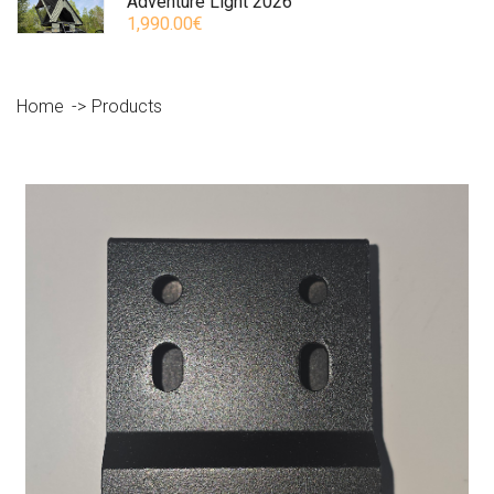
Adventure Light 2026
1,990.00€
Home
Products