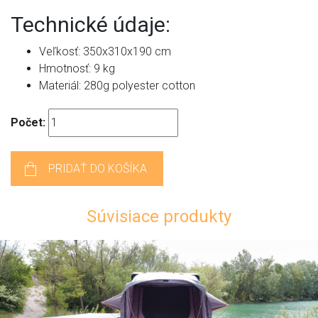
Technické údaje:
Veľkosť: 350x310x190 cm
Hmotnosť: 9 kg
Materiál: 280g polyester cotton
Počet:
PRIDAŤ DO KOŠÍKA
Súvisiace produkty