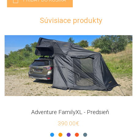
Súvisiace produkty
Adventure FamilyXL - Predsieň
390.00€