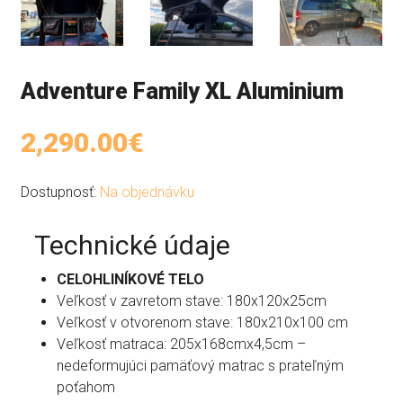
Adventure Family XL Aluminium
2,290.00€
Dostupnosť:
Na objednávku
Technické údaje
CELOHLINÍKOVÉ TELO
Veľkosť v zavretom stave: 180x120x25cm
Veľkosť v otvorenom stave: 180x210x100 cm
Veľkosť matraca: 205x168cmx4,5cm –
nedeformujúci pamäťový matrac s prateľným
poťahom