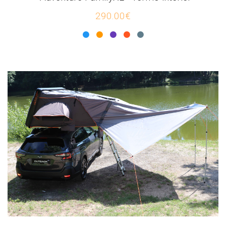
290.00€