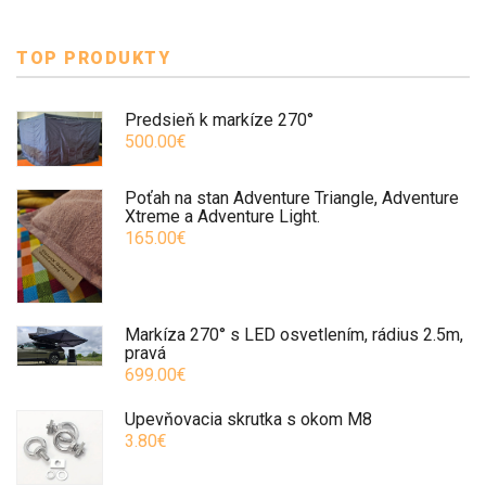
TOP PRODUKTY
Predsieň k markíze 270°
500.00€
Poťah na stan Adventure Triangle, Adventure
Xtreme a Adventure Light.
165.00€
Markíza 270° s LED osvetlením, rádius 2.5m,
pravá
699.00€
Upevňovacia skrutka s okom M8
3.80€