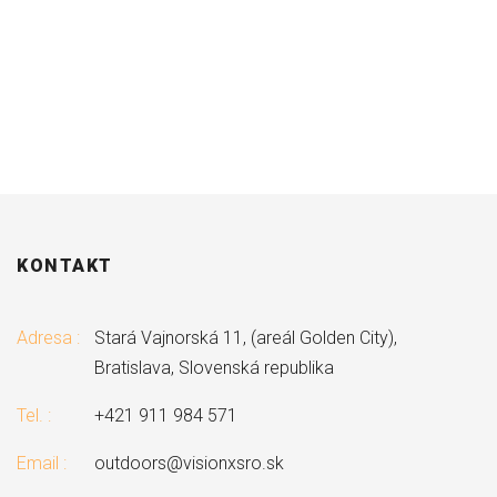
KONTAKT
Adresa :
Stará Vajnorská 11, (areál Golden City),
Bratislava, Slovenská republika
Tel. :
+421 911 984 571
Email :
outdoors@visionxsro.sk