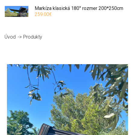
Markíza klasická 180° rozmer 200*250cm
259.00€
Úvod
Produkty