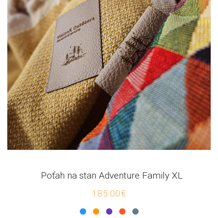
Poťah na stan Adventure Family XL
185.00€