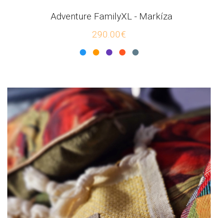
Adventure FamilyXL - Markíza
290.00€