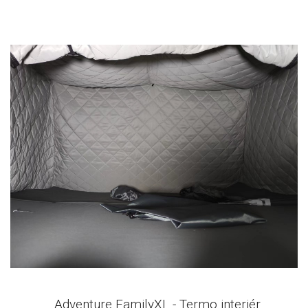
Adventure FamilyXL - Termo interiér