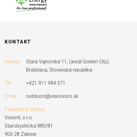
KONTAKT
Adresa :
Stará Vajnorská 11, (areál Golden City),
Bratislava, Slovenská republika
Tel. :
+421 911 984 571
Email :
outdoors@visionxsro.sk
Fakturačná adresa :
VisionX, s.r.o.
Starobystrická 880/81
900 28 Zálesie