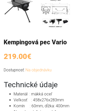
Kempingová pec Vario
219.00€
Dostupnosť:
Na objednávku
Technické údaje
Materiál : mäkká oceľ
Veľkosť : 458x276x283mm
Komín : 60mm, dĺžka: 400mm