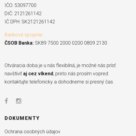
IČO: 53097700
DIČ: 2121261142
IČ DPH: SK2121261142
Bankové spojenie:
ČSOB Banka:
SK89 7500 2000 0200 0809 2130
Otváracia doba je u nás flexibilná, je možné nás prísť
navštíviť
aj cez víkend
, preto nás prosím vopred
kontaktujte telefonicky a dohodneme si presný čas.
DOKUMENTY
Ochrana osobných údajov