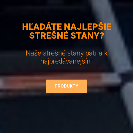
HĽADÁTE NAJLEPŠIE
STREŠNÉ STANY?
Naše strešné stany patria k
najpredávanejším
PRODUKTY