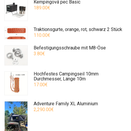
Kempingová pec Basic
189.00€
Traktionsgurte, orange, rot, schwarz 2 Stück
110.00€
Befestigungsschraube mit M8-Öse
3.80€
Hochfestes Campingseil 10mm
Durchmesser, Länge 10m
17.00€
Adventure Family XL Aluminium
2,290.00€