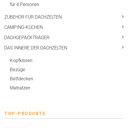
für 4 Personen
ZUBEHÖR FÜR DACHZELTEN
CAMPING-KÜCHEN
DACHGEPÄCKTRÄGER
DAS INNERE DER DACHZELTEN
Kopfkissen
Bezüge
Bettdecken
Matratzen
TOP-PRODUKTE