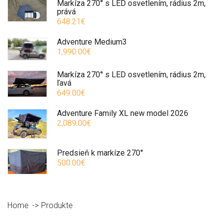
Markíza 270° s LED osvetlením, rádius 2m,
prává
648.21€
Adventure Medium3
1,990.00€
Markíza 270° s LED osvetlením, rádius 2m,
ľavá
649.00€
Adventure Family XL new model 2026
2,089.00€
Predsieň k markíze 270°
500.00€
Home
Produkte