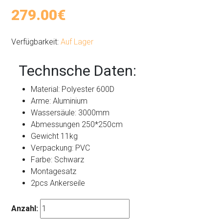
279.00€
Verfügbarkeit:
Auf Lager
Technsche Daten:
Material: Polyester 600D
Arme: Aluminium
Wassersäule: 3000mm
Abmessungen 250*250cm
Gewicht 11kg
Verpackung: PVC
Farbe: Schwarz
Montagesatz
2pcs Ankerseile
Anzahl: