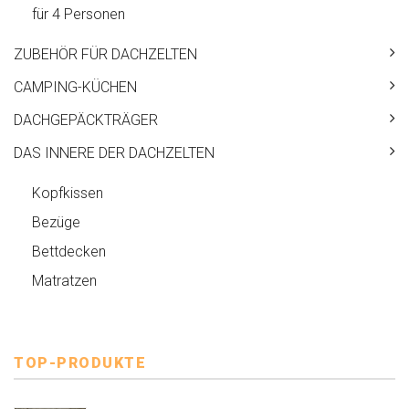
für 4 Personen
ZUBEHÖR FÜR DACHZELTEN
CAMPING-KÜCHEN
DACHGEPÄCKTRÄGER
DAS INNERE DER DACHZELTEN
Kopfkissen
Bezüge
Bettdecken
Matratzen
TOP-PRODUKTE