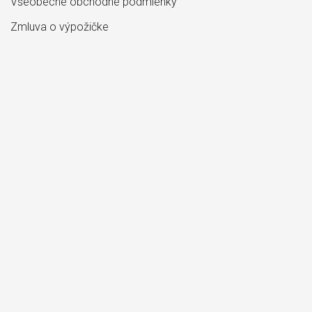
Všeobecné obchodné podmienky
Zmluva o výpožičke