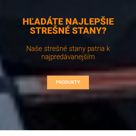
HĽADÁTE NAJLEPŠIE
STREŠNÉ STANY?
Naše strešné stany patria k
najpredávanejším
PRODUKTY