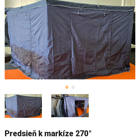
Predsieň k markíze 270°