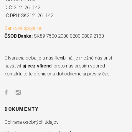
DIČ: 2121261142
IČ DPH: SK2121261142
Bankové spojenie:
ČSOB Banka:
SK89 7500 2000 0200 0809 2130
Otváracia doba je u nás flexibilná, je možné nás prísť
navštíviť
aj cez víkend
, preto nás prosím vopred
kontaktujte telefonicky a dohodneme si presný čas.
DOKUMENTY
Ochrana osobných údajov