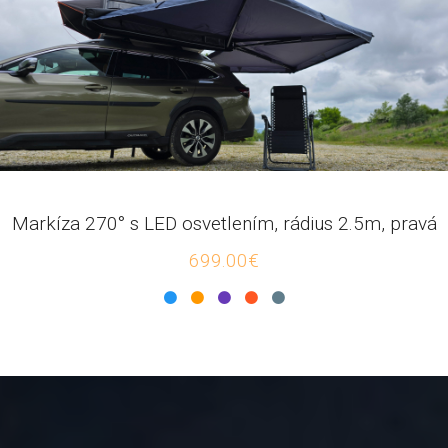
Markíza 270° s LED osvetlením, rádius 2.5m, pravá
699.00€