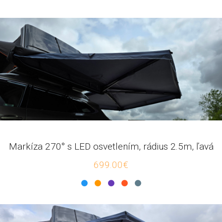
Markíza 270° s LED osvetlením, rádius 2.5m, ľavá
699.00€