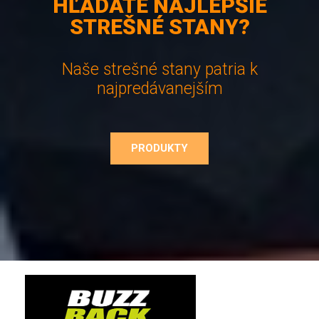
HĽADÁTE NAJLEPŠIE
STREŠNÉ STANY?
Naše strešné stany patria k
najpredávanejším
PRODUKTY