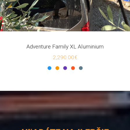
Adventure Family XL Aluminium
2,290.00€