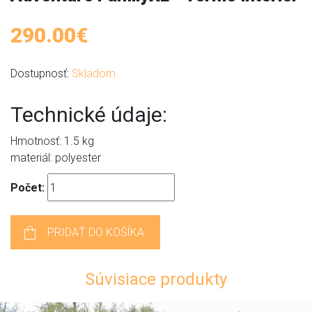
290.00€
Dostupnosť:
Skladom
Technické údaje:
Hmotnosť: 1.5 kg
materiál: polyester
Počet:
PRIDAŤ DO KOŠÍKA
Súvisiace produkty