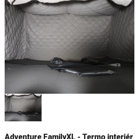
Adventure FamilyXL - Termo interiér